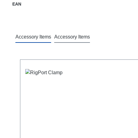
EAN
Accessory Items
Accessory Items
Skip product gallery