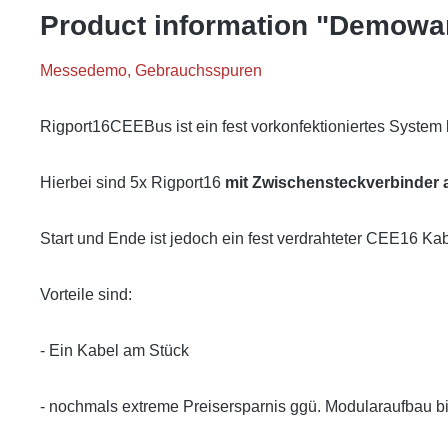
Product information "Demowa
Messedemo, Gebrauchsspuren
Rigport16CEEBus ist ein fest vorkonfektioniertes System
Hierbei sind 5x Rigport16
mit Zwischensteckverbinder 
Start und Ende ist jedoch ein fest verdrahteter CEE16 Ka
Vorteile sind:
- Ein Kabel am Stück
- nochmals extreme Preisersparnis ggü. Modularaufbau b