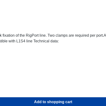
ixation of the RigPort line. Two clamps are required per port.Atte
ible with L1S4 line Technical data:
Add to shopping cart