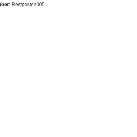
mber:
Restposten005