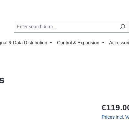
gnal & Data Distribution
Control & Expansion
Accessor
s
€119.0
Prices incl. 