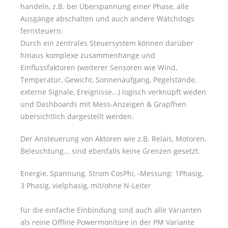
handeln, z.B. bei Überspannung einer Phase, alle
Ausgänge abschalten und auch andere Watchdogs
fernsteuern.
Durch ein zentrales Steuersystem können darüber
hinaus komplexe zusammenhänge und
Einflussfaktoren (weiterer Sensoren wie Wind,
Temperatur, Gewicht, Sonnenaufgang, Pegelstände,
externe Signale, Ereignisse...) logisch verknüpft weden
und Dashboards mit Mess-Anzeigen & Grapfhen
übersichtlich dargestellt werden.
Der Ansteuerung von Aktoren wie z.B. Relais, Motoren,
Beleuchtung... sind ebenfalls keine Grenzen gesetzt.
Energie, Spannung, Strom CosPhi, -Messung: 1Phasig,
3 Phasig, vielphasig, mit/ohne N-Leiter
für die einfache Einbindung sind auch alle Varianten
als reine Offline Powermonitore in der PM Variante