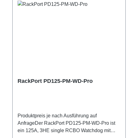
RackPort PD125-PM-WD-Pro
Produktpreis je nach Ausführung auf
AnfrageDer RackPort PD125-PM-WD-Pro ist
ein 125A, 3HE single RCBO Watchdog mit
hochpräzisem Netzanalysator , zum