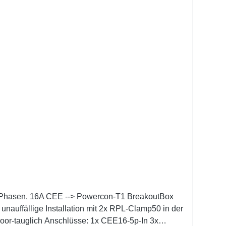
ei Phasen. 16A CEE --> Powercon-T1 BreakoutBox