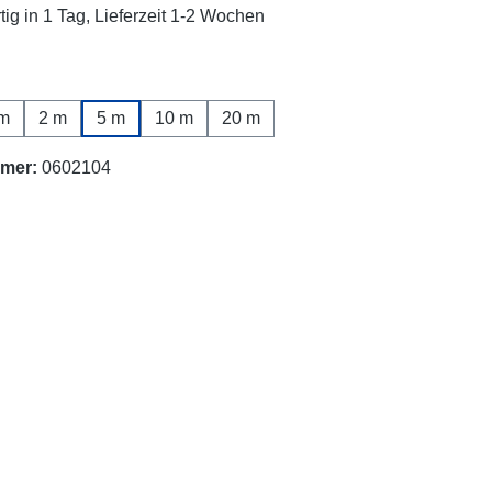
ig in 1 Tag, Lieferzeit 1-2 Wochen
hlen
m
2 m
5 m
10 m
20 m
mer:
0602104