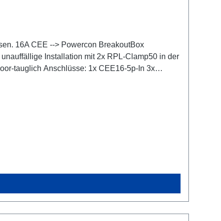
Phasen. 16A CEE --> Powercon BreakoutBox