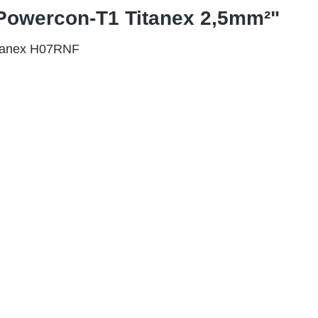
 Powercon-T1 Titanex 2,5mm²"
itanex H07RNF