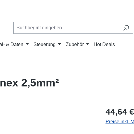
al- & Daten
Steuerung
Zubehör
Hot Deals
anex 2,5mm²
44,64 
Preise inkl. 