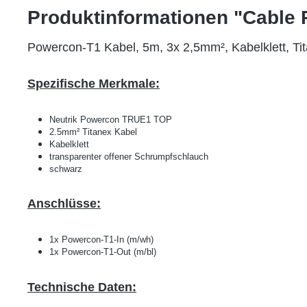
Produktinformationen "Cable
Powercon-T1 Kabel, 5m, 3x 2,5mm², Kabelklett, T
Spezifische Merkmale:
Neutrik Powercon TRUE1 TOP
2.5mm² Titanex Kabel
Kabelklett
transparenter offener Schrumpfschlauch
schwarz
Anschlüsse:
1x Powercon-T1-In (m/wh)
1x Powercon-T1-Out (m/bl)
Technische Daten: