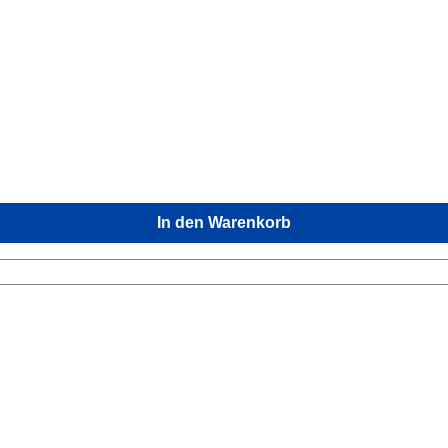
h Out Technische Daten:
In den Warenkorb