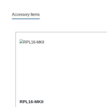
Accessory Items
Produktgalerie überspringen
RPL16-MKII