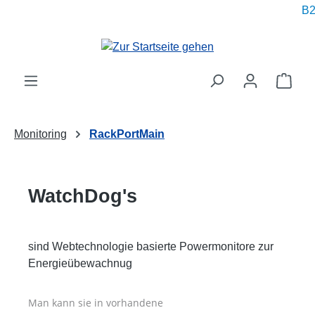
B2
alt springen
Ware
Monitoring
RackPortMain
WatchDog's
sind Webtechnologie basierte Powermonitore zur
Energieübewachnug
Man kann sie in vorhandene