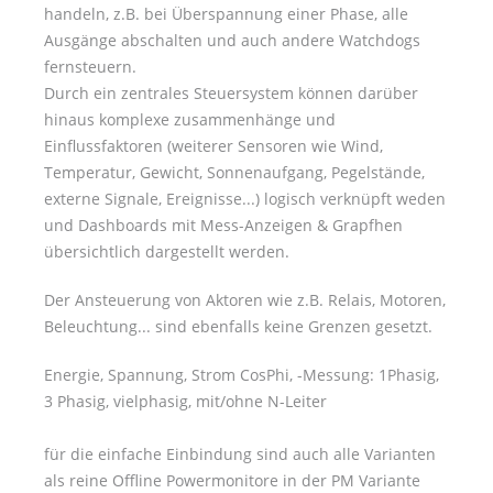
handeln, z.B. bei Überspannung einer Phase, alle
Ausgänge abschalten und auch andere Watchdogs
fernsteuern.
Durch ein zentrales Steuersystem können darüber
hinaus komplexe zusammenhänge und
Einflussfaktoren (weiterer Sensoren wie Wind,
Temperatur, Gewicht, Sonnenaufgang, Pegelstände,
externe Signale, Ereignisse...) logisch verknüpft weden
und Dashboards mit Mess-Anzeigen & Grapfhen
übersichtlich dargestellt werden.
Der Ansteuerung von Aktoren wie z.B. Relais, Motoren,
Beleuchtung... sind ebenfalls keine Grenzen gesetzt.
Energie, Spannung, Strom CosPhi, -Messung: 1Phasig,
3 Phasig, vielphasig, mit/ohne N-Leiter
für die einfache Einbindung sind auch alle Varianten
als reine Offline Powermonitore in der PM Variante