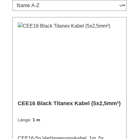
CEE16 Black Titanex Kabel (5x2,5mm²)
Länge:
1 m
CEE16-5p Verlängerungskabel, 1m, 5x