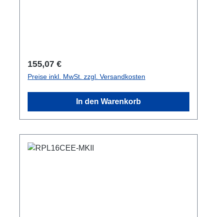
Regulärer Preis:
155,07 €
Preise inkl. MwSt. zzgl. Versandkosten
In den Warenkorb