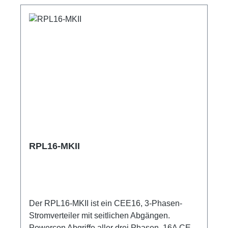
RPL16-MKII
Der RPL16-MKII ist ein CEE16, 3-Phasen-
Stromverteiler mit seitlichen Abgängen.
Powercon Abgriffe aller drei Phasen. 16A CEE