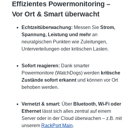
Effizientes Powermonitoring –
Vor Ort & Smart überwacht
Echtzeitüberwachung:
Messen Sie
Strom,
Spannung, Leistung und mehr
an
neuralgischen Punkten wie Zuleitungen,
Unterverteilungen oder kritischen Lasten.
Sofort reagieren:
Dank smarter
Powermonitore (WatchDogs) werden
kritische
Zustände sofort erkannt
und können vor Ort
behoben werden.
Vernetzt & smart:
Über
Bluetooth, Wi-Fi oder
Ethernet
lässt sich alles zentral auf einem
Server oder in der Cloud überwachen – z.B. mit
unserem
RackPort Main
.