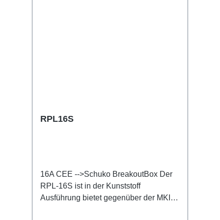
RPL16S
16A CEE -->Schuko BreakoutBox Der
RPL-16S ist in der Kunststoff
Ausführung bietet gegenüber der MKII
Variante andere Vorzüge. Seine