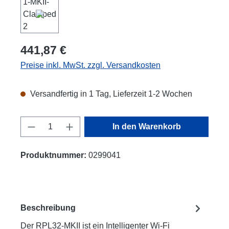
441,87 €
Preise inkl. MwSt. zzgl. Versandkosten
Versandfertig in 1 Tag, Lieferzeit 1-2 Wochen
Produkt Anzahl: Gib den gewünschten Wert
In den Warenkorb
Produktnummer:
0299041
Beschreibung
Der RPL32-MKII ist ein Intelligenter Wi-Fi