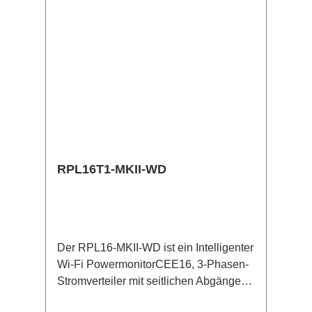
RPL16T1-MKII-WD
Der RPL16-MKII-WD ist ein Intelligenter
Wi-Fi PowermonitorCEE16, 3-Phasen-
Stromverteiler mit seitlichen Abgängen.
Powercon-T1 Abgriffe aller drei Phasen.