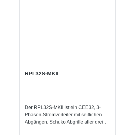
Out Technische Daten:
RPL32S-MKII
Der RPL32S-MKII ist ein CEE32, 3-
Phasen-Stromverteiler mit seitlichen
Abgängen. Schuko Abgriffe aller drei
Phasen mit jeweiliger