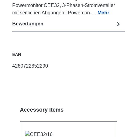
Powermonitor CEE32, 3-Phasen-Stromverteiler
mit seitlichen Abgängen. Powercon-…
Mehr
Bewertungen
EAN
4260722352290
Produktgalerie überspringen
Accessory Items