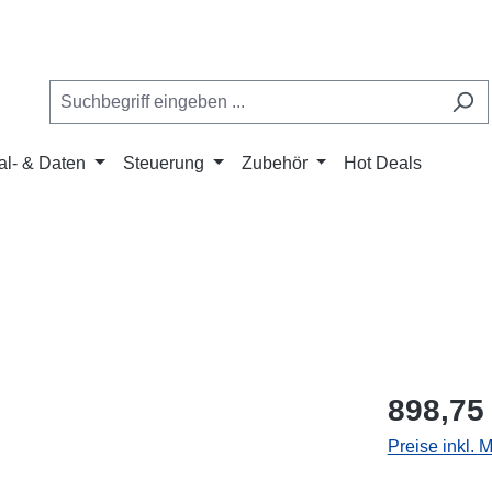
al- & Daten
Steuerung
Zubehör
Hot Deals
898,75
Preise inkl. 