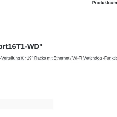
Produktnum
ort16T1-WD"
rteilung für 19" Racks mit Ethernet / Wi-Fi Watchdog -Funkt