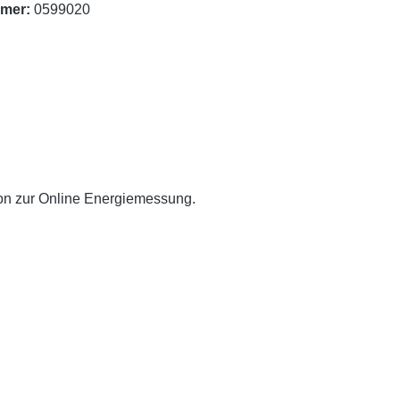
mer:
0599020
ion zur Online Energiemessung.