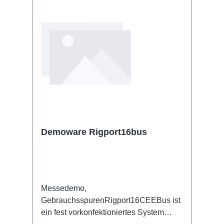
Demoware Rigport16bus
Messedemo,
GebrauchsspurenRigport16CEEBus ist
ein fest vorkonfektioniertes System