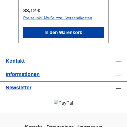
Regulärer Preis:
33,12 €
Preise inkl. MwSt. zzgl. Versandkosten
In den Warenkorb
Kontakt
Informationen
Newsletter