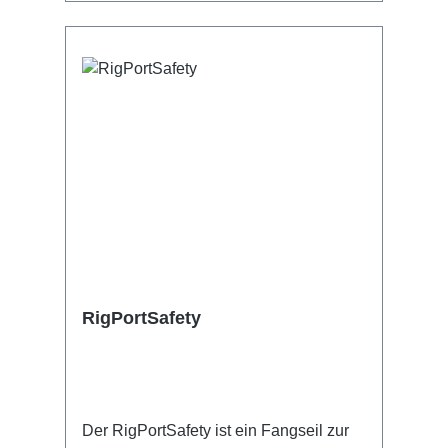
RigPortSafety
Der RigPortSafety ist ein Fangseil zur