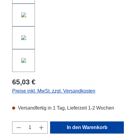
65,03 €
Preise inkl. MwSt. zzgl. Versandkosten
Versandfertig in 1 Tag, Lieferzeit 1-2 Wochen
Produkt Anzahl: Gib den gewünschten Wert
In den Warenkorb