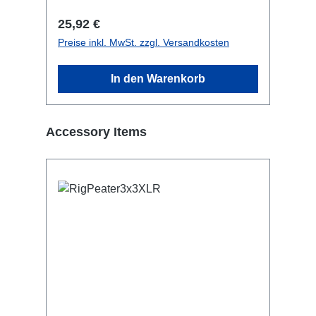
Regulärer Preis:
25,92 €
Preise inkl. MwSt. zzgl. Versandkosten
In den Warenkorb
Produktgalerie überspringen
Accessory Items