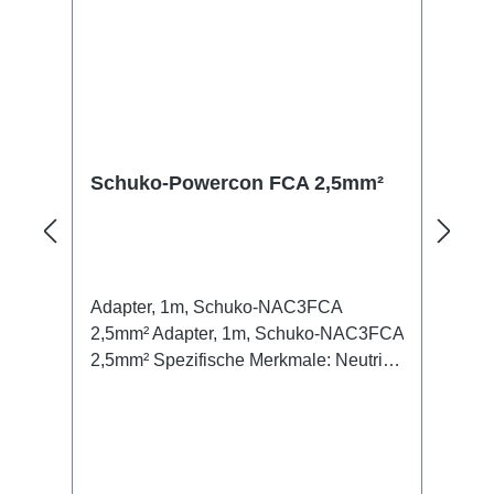
Schuko-Powercon FCA 2,5mm²
Adapter, 1m, Schuko-NAC3FCA
2,5mm² Adapter, 1m, Schuko-NAC3FCA
2,5mm² Spezifische Merkmale: Neutrik
Powercon, PCE Titanex Kabel
Kabelklett Anschlüsse: 1x Schuko-In 1x
Powercon-Out (m/bl) Technische Daten: