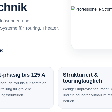
chnik
acklösungen und
 Systeme für Touring, Theater,
ng
1-phasig bis 125 A
Strukturiert &
touringtauglich
nen RigPort bis zur zentralen
rteilung für größere
Weniger Improvisation, mehr Ü
ungsstrukturen.
und ein sauberer Aufbau im re
Betrieb.