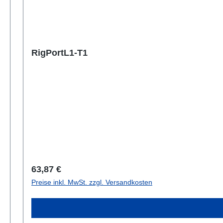
RigPortL1-T1
Regulärer Preis:
63,87 €
Preise inkl. MwSt. zzgl. Versandkosten