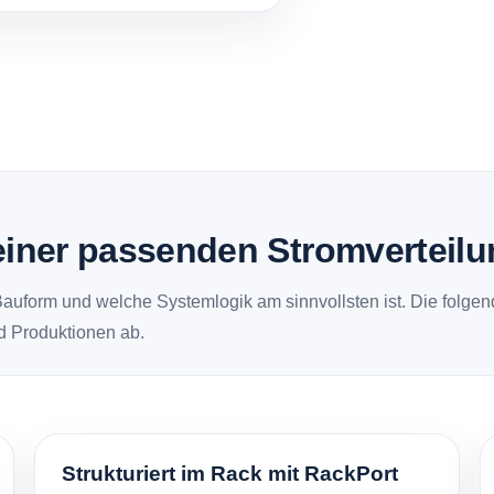
einer passenden Stromverteil
uform und welche Systemlogik am sinnvollsten ist. Die folgend
d Produktionen ab.
Strukturiert im Rack mit RackPort