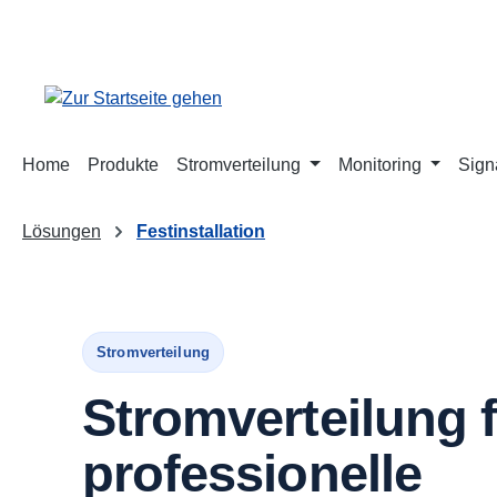
springen
Zur Hauptnavigation springen
Home
Produkte
Stromverteilung
Monitoring
Sign
Lösungen
Festinstallation
Stromverteilung
Stromverteilung 
professionelle