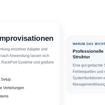
 Improvisationen
WARUM DAS WICHT
mmlung einzelner Adapter und
Professionelle
. Je nach Anwendung lassen sich
Struktur
, RackPort-Systeme und größere
Eine gut gedachte S
Fehlerquellen und s
Systemfunktionen w
 Setup
Managementlösung
e Verteilungen
stems