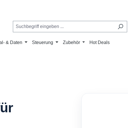
al- & Daten
Steuerung
Zubehör
Hot Deals
für