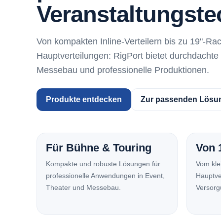
Veranstaltungste
Von kompakten Inline-Verteilern bis zu 19"-R
Hauptverteilungen: RigPort bietet durchdachte
Messebau und professionelle Produktionen.
Produkte entdecken
Zur passenden Lösu
Für Bühne & Touring
Von 
Kompakte und robuste Lösungen für
Vom klei
professionelle Anwendungen in Event,
Hauptve
Theater und Messebau.
Versorg