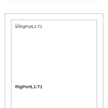
Produktgalerie überspringen
RigPortL1-T1