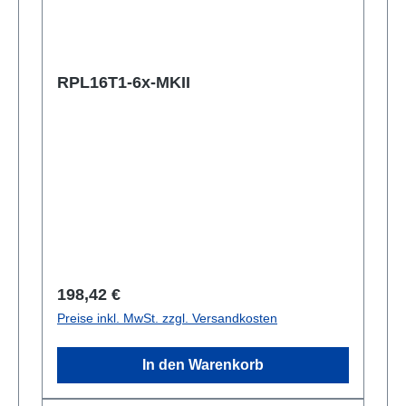
RPL16T1-6x-MKII
Regulärer Preis:
198,42 €
Preise inkl. MwSt. zzgl. Versandkosten
In den Warenkorb