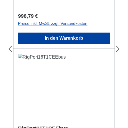
Regulärer Preis:
998,79 €
Preise inkl. MwSt. zzgl. Versandkosten
In den Warenkorb