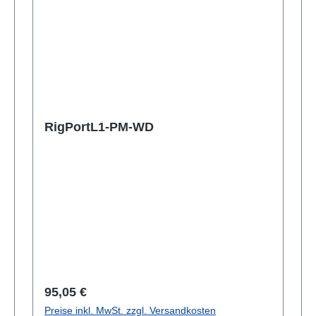
RigPortL1-PM-WD
Regulärer Preis:
95,05 €
Preise inkl. MwSt. zzgl. Versandkosten