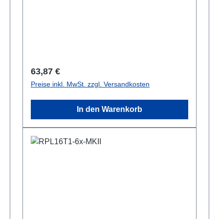
Regulärer Preis:
63,87 €
Preise inkl. MwSt. zzgl. Versandkosten
In den Warenkorb