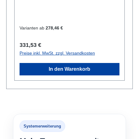
Varianten ab
278,46 €
Regulärer Preis:
331,53 €
Preise inkl. MwSt. zzgl. Versandkosten
In den Warenkorb
Systemerweiterung