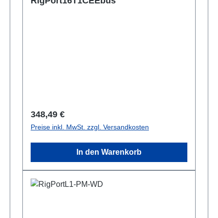
RigPort16T1CEEbus
Regulärer Preis:
348,49 €
Preise inkl. MwSt. zzgl. Versandkosten
In den Warenkorb