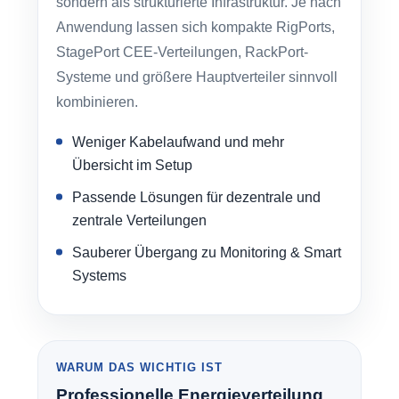
sondern als strukturierte Infrastruktur. Je nach
Anwendung lassen sich kompakte RigPorts,
StagePort CEE-Verteilungen, RackPort-
Systeme und größere Hauptverteiler sinnvoll
kombinieren.
Weniger Kabelaufwand und mehr
Übersicht im Setup
Passende Lösungen für dezentrale und
zentrale Verteilungen
Sauberer Übergang zu Monitoring & Smart
Systems
WARUM DAS WICHTIG IST
Professionelle Energieverteilung