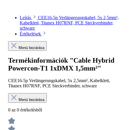
Leírás
CEE16-5p Verlängerungskabel, 5x 2,5mm²,
Kabelklett, Titanex H07RNF, PCE Steckverbinder,
schwarz
Értékelések
Menü bezárása
Termékinformációk "Cable Hybrid
Powercon-T1 1xDMX 1,5mm²"
CEE16-5p Verlängerungskabel, 5x 2,5mm², Kabelklett,
Titanex H07RNF, PCE Steckverbinder, schwarz
Menü bezárása
0 az 0 értékelésből