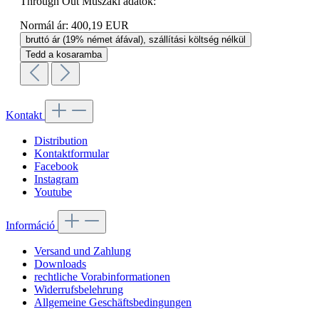
Through Out Műszaki adatok:
Normál ár:
400,19 EUR
bruttó ár (19% német áfával), szállítási költség nélkül
Tedd a kosaramba
Kontakt
Distribution
Kontaktformular
Facebook
Instagram
Youtube
Információ
Versand und Zahlung
Downloads
rechtliche Vorabinformationen
Widerrufsbelehrung
Allgemeine Geschäftsbedingungen