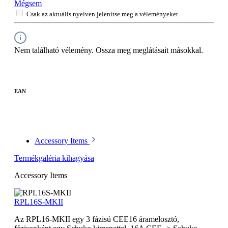
Mégsem
Csak az aktuális nyelven jelenítse meg a véleményeket.
Nem található vélemény. Ossza meg meglátásait másokkal.
EAN
Accessory Items
Termékgaléria kihagyása
Accessory Items
RPL16S-MKII
Az RPL16-MKII egy 3 fázisú CEE16 áramelosztó,