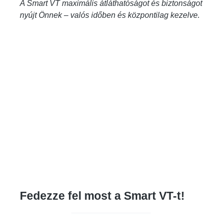
A Smart VT maximális átláthatóságot és biztonságot
nyújt Önnek – valós időben és központilag kezelve.
Fedezze fel most a Smart VT-t!