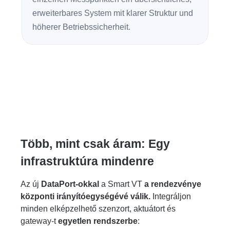
erweiterbares System mit klarer Struktur und
höherer Betriebssicherheit.
Több, mint csak áram: Egy
infrastruktúra mindenre
Az új
DataPort-okkal
a Smart VT
a rendezvénye
központi irányítóegységévé válik.
Integráljon
minden elképzelhető szenzort, aktuátort és
gateway-t
egyetlen rendszerbe
: