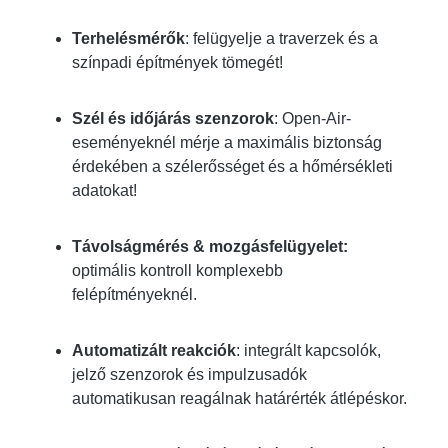
Terhelésmérők
: felügyelje a traverzek és a
színpadi építmények tömegét!
Szél és időjárás szenzorok
: Open-Air-
eseményeknél mérje a maximális biztonság
érdekében a szélerősséget és a hőmérsékleti
adatokat!
Távolságmérés & mozgásfelügyelet:
optimális kontroll komplexebb
felépítményeknél.
Automatizált reakciók
: integrált kapcsolók,
jelző szenzorok és impulzusadók
automatikusan reagálnak határérték átlépéskor.