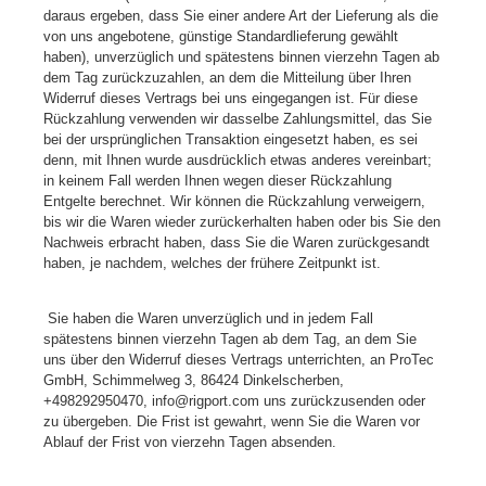
daraus ergeben, dass Sie einer andere Art der Lieferung als die
von uns angebotene, günstige Standardlieferung gewählt
haben), unverzüglich und spätestens binnen vierzehn Tagen ab
dem Tag zurückzuzahlen, an dem die Mitteilung über Ihren
Widerruf dieses Vertrags bei uns eingegangen ist. Für diese
Rückzahlung verwenden wir dasselbe Zahlungsmittel, das Sie
bei der ursprünglichen Transaktion eingesetzt haben, es sei
denn, mit Ihnen wurde ausdrücklich etwas anderes vereinbart;
in keinem Fall werden Ihnen wegen dieser Rückzahlung
Entgelte berechnet. Wir können die Rückzahlung verweigern,
bis wir die Waren wieder zurückerhalten haben oder bis Sie den
Nachweis erbracht haben, dass Sie die Waren zurückgesandt
haben, je nachdem, welches der frühere Zeitpunkt ist.
Sie haben die Waren unverzüglich und in jedem Fall
spätestens binnen vierzehn Tagen ab dem Tag, an dem Sie
uns über den Widerruf dieses Vertrags unterrichten, an ProTec
GmbH, Schimmelweg 3, 86424 Dinkelscherben,
+498292950470, info@rigport.com uns zurückzusenden oder
zu übergeben. Die Frist ist gewahrt, wenn Sie die Waren vor
Ablauf der Frist von vierzehn Tagen absenden.