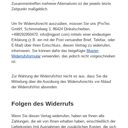
Zusammentreffen mehrerer Alternativen ist der jeweils letzte
Zeitpunkt maßgeblich.
Um Ihr Widerrufsrecht auszuüben, müssen Sie uns (ProTec
GmbH, Schimmelweg 3, 86424 Dinkelscherben,
+498292950470, info@rigport.com) mittels einer eindeutigen
Erklärung (z.B. ein mit der Post versandter Brief, Telefax, oder
E-Mail) über Ihren Entschluss, diesen Vertrag zu widerrufen,
informieren. Sie können dafür das beigefügte
Muster-
Widerrufsformular
verwenden, das jedoch nicht vorgeschrieben
ist.
Zur Wahrung der Widerrufsfrist reicht es aus, dass Sie die
Mitteilung über die Ausübung des Widerrufsrechts vor Ablauf
der Widerrufsfrist absenden.
Folgen des Widerrufs
Wenn Sie diesen Vertag widerrufen, haben wir Ihnen alle
Zahlungen, die wir von Ihnen erhalten haben, einschließlich der
Lieferkosten (mit Ausnahmen der zusätzlichen Kosten, die sich