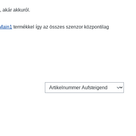
 akár akkuról.
Main1
termékkel így az összes szenzor központilag