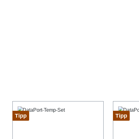
Tipp
Tipp