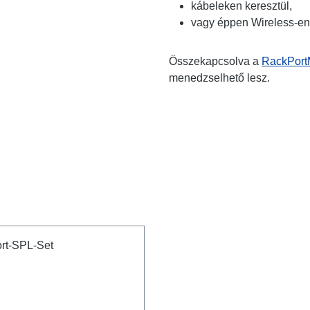
kábeleken keresztül,
vagy éppen Wireless-en,
Összekapcsolva a
RackPort
menedzselhető lesz.