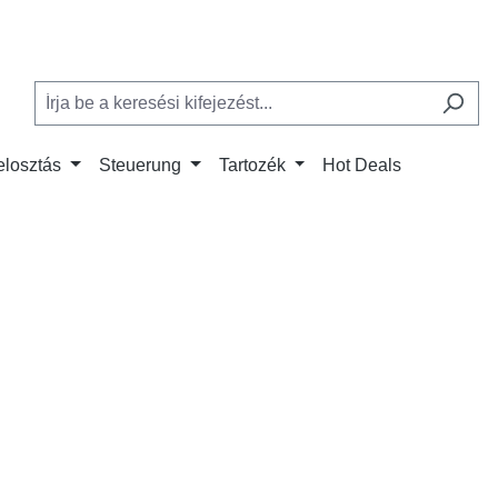
elosztás
Steuerung
Tartozék
Hot Deals