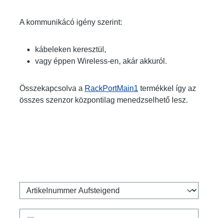
A kommunikácó igény szerint:
kábeleken keresztül,
vagy éppen Wireless-en, akár akkuról.
Összekapcsolva a
RackPortMain1
termékkel így az
összes szenzor központilag menedzselhető lesz.