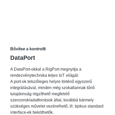
Bővítse a kontrollt
DataPort
A DataPort-okkal a RigPort megnyitja a
rendezvénytechnika teljes IoT világát.
A port-ok tetszőleges helyre történő egyszerű
integrálásával, minden még szokatlannak tűnő
tulajdonság rögzíthető megfelelő
szenzorok/adatforrások által, továbbá bármely
szükséges művelet vezérelhető, ill. tipikus standard
interface-ek beköthetők.