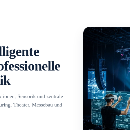
ligente
ofessionelle
ik
ionen, Sensorik und zentrale
uring, Theater, Messebau und