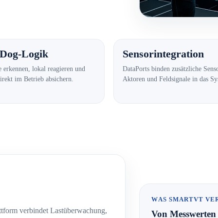
Dog-Logik
Sensorintegration
 erkennen, lokal reagieren und
DataPorts binden zusätzliche Sens
irekt im Betrieb absichern.
Aktoren und Feldsignale in das Sy
WAS SMARTVT VE
attform verbindet Lastüberwachung,
Von Messwerten 