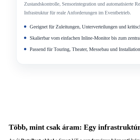
Zustandskontrolle, Sensorintegration und automatisierte Re
Infrastruktur für reale Anforderungen im Eventbetrieb.
Geeignet für Zuleitungen, Unterverteilungen und kritis
Skalierbar vom einfachen Inline-Monitor bis zum zentr
Passend für Touring, Theater, Messebau und Installatio
Több, mint csak áram: Egy infrastruktú