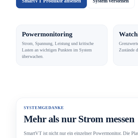
SmartVT Produkte ansehen
System verstehen
Powermonitoring
Watch
Strom, Spannung, Leistung und kritische
Grenzwerte
Lasten an wichtigen Punkten im System
Zustände d
überwachen.
SYSTEMGEDANKE
Mehr als nur Strom messen
SmartVT ist nicht nur ein einzelner Powermonitor. Die Pl