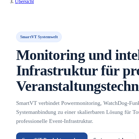
Übersicht
SmartVT Systemwelt
Monitoring und intel
Infrastruktur für pr
Veranstaltungstechn
SmartVT verbindet Powermonitoring, WatchDog-Funkt
Systemanbindung zu einer skalierbaren Lösung für To
professionelle Event-Infrastruktur.