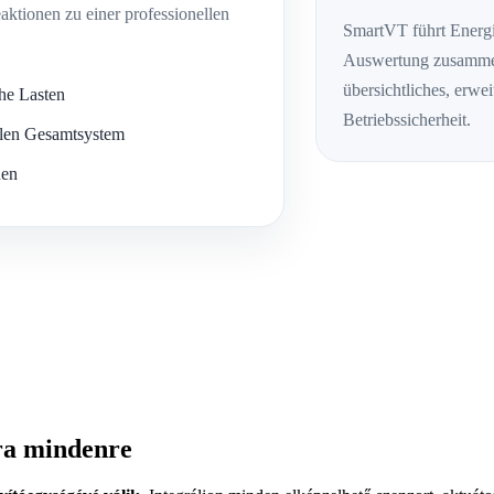
aktionen zu einer professionellen
SmartVT führt Energi
Auswertung zusammen
übersichtliches, erwe
che Lasten
Betriebssicherheit.
alen Gesamtsystem
nen
ra mindenre