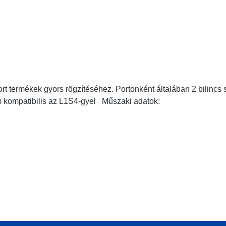
rt termékek gyors rögzítéséhez. Portonként általában 2 bilincs
m kompatibilis az L1S4-gyel Műszaki adatok: