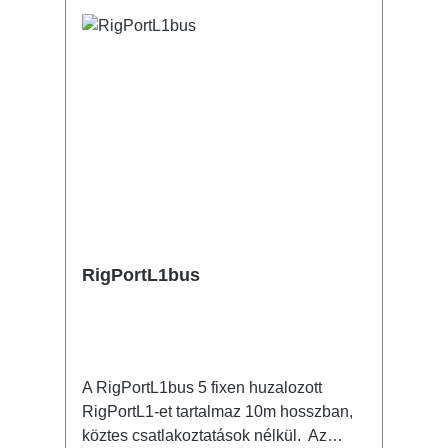
RigPortL1bus
A RigPortL1bus 5 fixen huzalozott
RigPortL1-et tartalmaz 10m hosszban,
köztes csatlakoztatások nélkül. Az