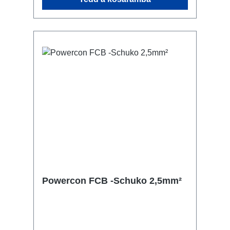
Powercon FCB -Schuko 2,5mm²