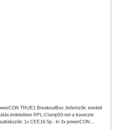
CON TRUE1 BreakoutBox Jellemzők: eredeti
llálás érdekében RPL-Clamp50-nel a traverzre