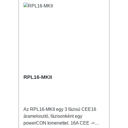
RPL16-MKII
Az RPL16-MKII egy 3 fázisú CEE16
áramelosztó, fázisonként egy
powerCON kimenettel. 16A CEE ->