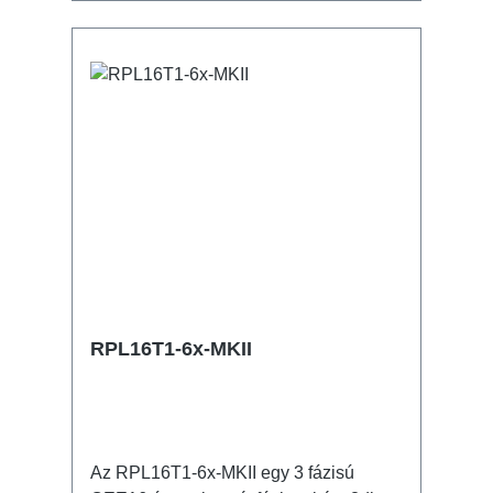
triggerclamps... számára 2x M4
csavarbefogadás kültéren használható
Csatlakozók: 1x CEE32-5p - In 6x
powerCON TRUE1 NAC3FPX-TOP -
Breakout 1x CEE32-5p - Through Out
Műszaki adatok:
RPL16T1-6x-MKII
Az RPL16T1-6x-MKII egy 3 fázisú