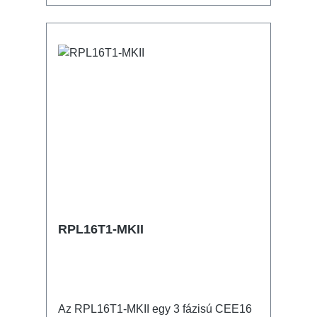
RPL16T1-MKII
Az RPL16T1-MKII egy 3 fázisú CEE16