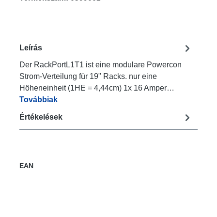
Leírás
Der RackPortL1T1 ist eine modulare Powercon
Strom-Verteilung für 19" Racks. nur eine
Höheneinheit (1HE = 4,44cm) 1x 16 Amper…
Továbbiak
Értékelések
EAN