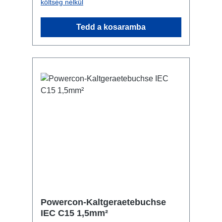
költség nélkül
Tedd a kosaramba
Powercon-Kaltgeraetebuchse
IEC C15 1,5mm²