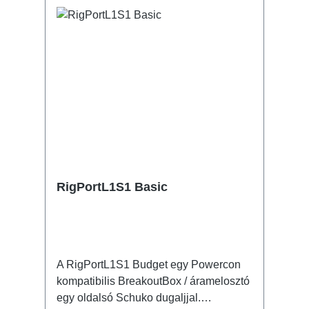
adatok:
RigPortL1S1 Basic
A RigPortL1S1 Budget egy Powercon
kompatibilis BreakoutBox / áramelosztó
egy oldalsó Schuko dugaljjal.